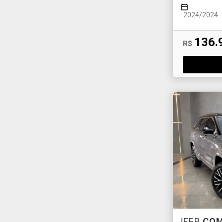
2024/2024
136.
R$
JEEP
CO