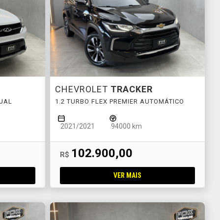
CHEVROLET
TRACKER
NUAL
1.2 TURBO FLEX PREMIER AUTOMÁTICO
2021/2021
94000 km
102.900,00
R$
VER MAIS