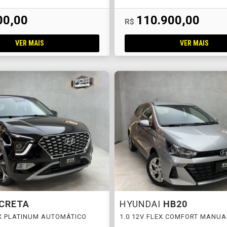
00,00
110.900,00
R$
VER MAIS
VER MAIS
CRETA
HYUNDAI
HB20
EX PLATINUM AUTOMÁTICO
1.0 12V FLEX COMFORT MANUA