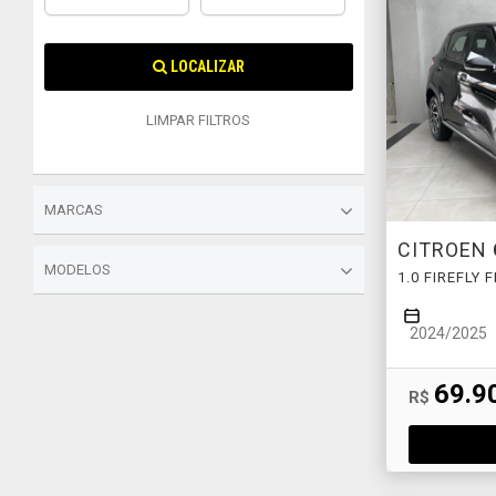
LOCALIZAR
LIMPAR FILTROS
MARCAS
CITROEN
MODELOS
1.0 FIREFLY
2024/2025
69.9
R$