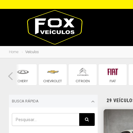
Home
Veículos
CHERY
CHEVROLET
CITROEN
FIAT
29 VEÍCUL
BUSCA RÁPIDA