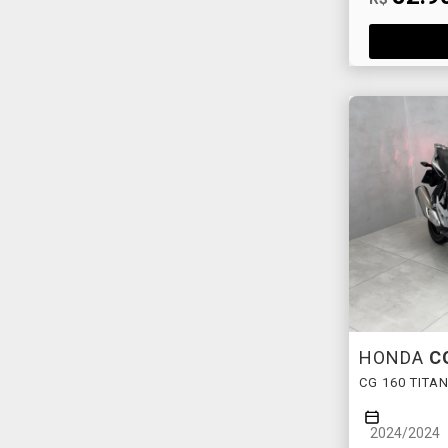
HONDA
C
CG 160 TITA
2024/2024