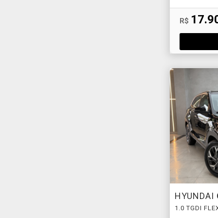
17.9
R$
HYUNDAI
1.0 TGDI FL