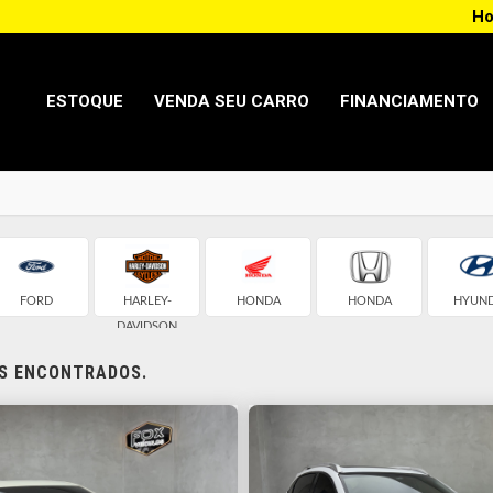
Ho
ESTOQUE
VENDA SEU CARRO
FINANCIAMENTO
FORD
HARLEY-
HONDA
HONDA
HYUND
DAVIDSON
OS ENCONTRADOS.