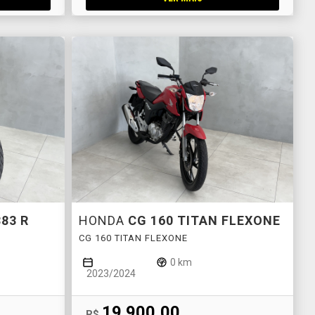
883 R
HONDA
CG 160 TITAN FLEXONE
CG 160 TITAN FLEXONE
0 km
2023/2024
19.900,00
R$