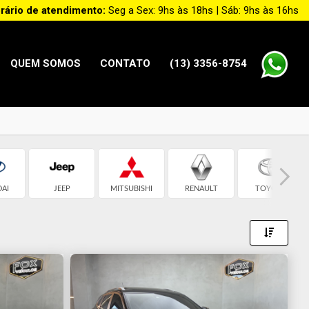
rário de atendimento:
Seg a Sex: 9hs às 18hs | Sáb: 9hs às 16hs
QUEM SOMOS
CONTATO
(13) 3356-8754
AI
JEEP
MITSUBISHI
RENAULT
TOYOTA
Toggle 