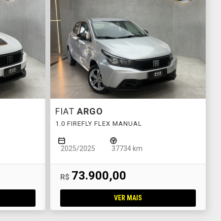
FIAT
ARGO
T
1.0 FIREFLY FLEX MANUAL
2025/2025
37734 km
73.900,00
R$
VER MAIS