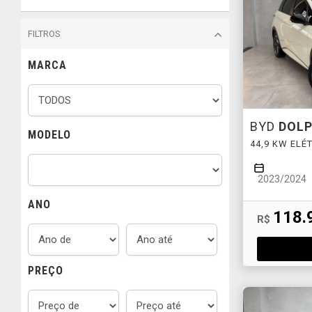
FILTROS
MARCA
BYD
DOLP
MODELO
44,9 KW ELÉ
2023/2024
ANO
118.
R$
PREÇO