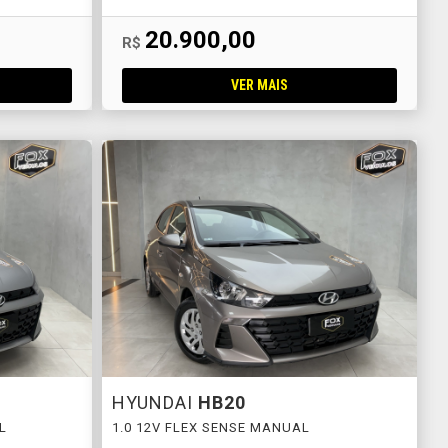
20.900,00
R$
VER MAIS
HYUNDAI
HB20
L
1.0 12V FLEX SENSE MANUAL