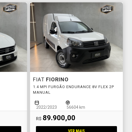
FIAT
FIORINO
1.4 MPI FURGÃO ENDURANCE 8V FLEX 2P
MANUAL
2022/2023
56604 km
89.900,00
R$
VER MAIS