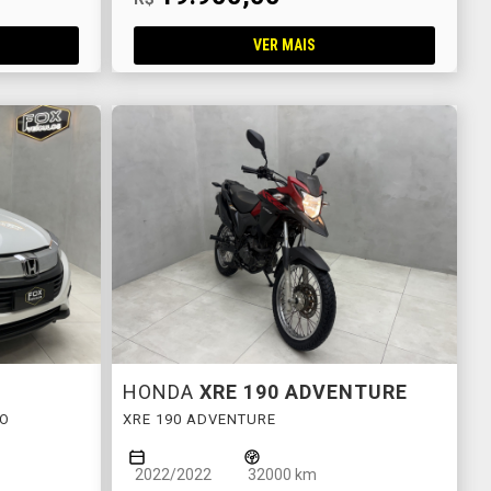
VER MAIS
HONDA
XRE 190 ADVENTURE
CO
XRE 190 ADVENTURE
2022/2022
32000 km